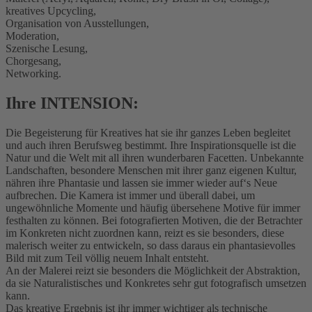
kreatives Upcycling,
Organisation von Ausstellungen,
Moderation,
Szenische Lesung,
Chorgesang,
Networking.
Ihre INTENSION:
Die Begeisterung für Kreatives hat sie ihr ganzes Leben begleitet
und auch ihren Berufsweg bestimmt. Ihre Inspirationsquelle ist die
Natur und die Welt mit all ihren wunderbaren Facetten. Unbekannte
Landschaften, besondere Menschen mit ihrer ganz eigenen Kultur,
nähren ihre Phantasie und lassen sie immer wieder auf‘s Neue
aufbrechen. Die Kamera ist immer und überall dabei, um
ungewöhnliche Momente und häufig übersehene Motive für immer
festhalten zu können. Bei fotografierten Motiven, die der Betrachter
im Konkreten nicht zuordnen kann, reizt es sie besonders, diese
malerisch weiter zu entwickeln, so dass daraus ein phantasievolles
Bild mit zum Teil völlig neuem Inhalt entsteht.
An der Malerei reizt sie besonders die Möglichkeit der Abstraktion,
da sie Naturalistisches und Konkretes sehr gut fotografisch umsetzen
kann.
Das kreative Ergebnis ist ihr immer wichtiger als technische