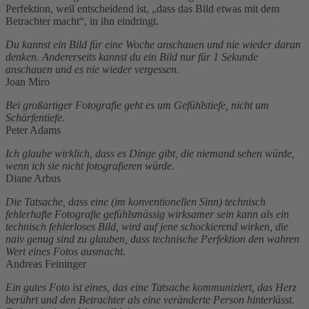
Perfektion, weil entscheidend ist, „dass das Bild etwas mit dem
Betrachter macht“, in ihn eindringt.
Du kannst ein Bild für eine Woche anschauen und nie wieder daran
denken. Andererseits kannst du ein Bild nur für 1 Sekunde
anschauen und es nie wieder vergessen.
Joan Miro
Bei großartiger Fotografie geht es um Gefühlstiefe, nicht um
Schärfentiefe.
Peter Adams
Ich glaube wirklich, dass es Dinge gibt, die niemand sehen würde,
wenn ich sie nicht fotografieren würde.
Diane Arbus
Die Tatsache, dass eine (im konventionellen Sinn) technisch
fehlerhafte Fotografie gefühlsmässig wirksamer sein kann als ein
technisch fehlerloses Bild, wird auf jene schockierend wirken, die
naiv genug sind zu glauben, dass technische Perfektion den wahren
Wert eines Fotos ausmacht.
Andreas Feininger
Ein gutes Foto ist eines, das eine Tatsache kommuniziert, das Herz
berührt und den Betrachter als eine veränderte Person hinterlässt.