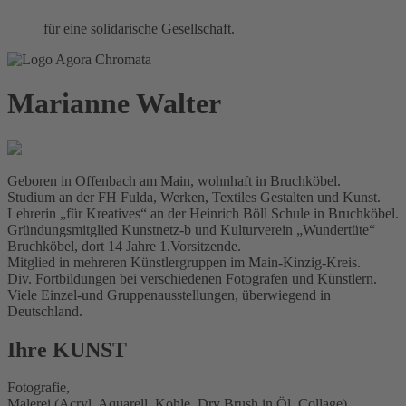
für eine solidarische Gesellschaft.
Marianne Walter
Geboren in Offenbach am Main, wohnhaft in Bruchköbel.
Studium an der FH Fulda, Werken, Textiles Gestalten und Kunst.
Lehrerin „für Kreatives“ an der Heinrich Böll Schule in Bruchköbel.
Gründungsmitglied Kunstnetz-b und Kulturverein „Wundertüte“
Bruchköbel, dort 14 Jahre 1.Vorsitzende.
Mitglied in mehreren Künstlergruppen im Main-Kinzig-Kreis.
Div. Fortbildungen bei verschiedenen Fotografen und Künstlern.
Viele Einzel-und Gruppenausstellungen, überwiegend in
Deutschland.
Ihre KUNST
Fotografie,
Malerei (Acryl, Aquarell, Kohle, Dry Brush in Öl, Collage),